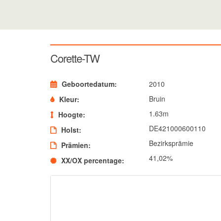
Corette-TW
Geboortedatum
2010
Bruin
Kleur
1.63m
Hoogte
DE421000600110
Holst
Bezirksprämie
Prämien
41,02%
XX/OX percentage