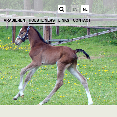
ARABIEREN
HOLSTEINERS
LINKS
CONTACT