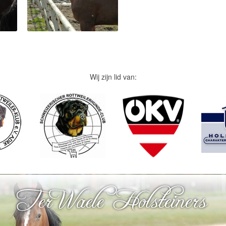
Wij zijn lid van:
Ter Waele Holsteiners