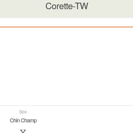
Corette-TW
Sire
Chin Champ