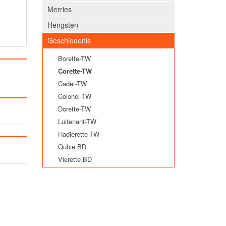
Merries
Hengsten
Geschiedenis
Borette-TW
Corette-TW
Cadet-TW
Colonel-TW
Dorette-TW
Luitenant-TW
Hadierette-TW
Qubie BD
Vierette BD