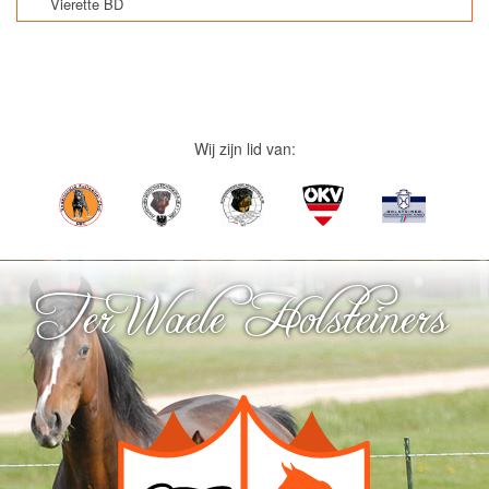
Vierette BD
Wij zijn lid van:
Ter Waele Holsteiners