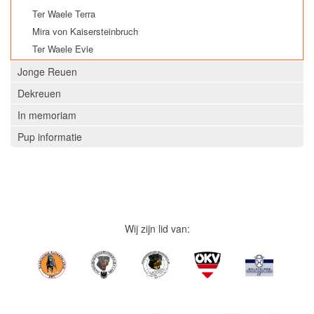
Ter Waele Terra
Mira von Kaisersteinbruch
Ter Waele Evie
Jonge Reuen
Dekreuen
In memoriam
Pup informatie
Wij zijn lid van: