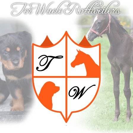
Ter Waele Rottweilers